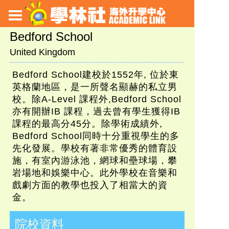
Bedford School
United Kingdom
Bedford School建校於1552年, 位於東
英格蘭地區，是一所聲名顯赫的私立男
校。除A-Level 課程外,Bedford School
亦有開辦IB 課程，過去曾有學生獲得IB
課程的最高分45分。除學術成績外,
Bedford School同時十分重視學生的多
先化發展。學校有著非常優秀的體育設
施，有室內游泳池，網球和壘球場，攀
岩場地和娛樂中心。此外學校在音樂和
戲劇方面的教學也投入了相當大的資
金。
院校資料