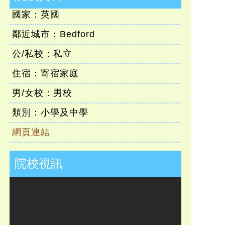
國家：英國
鄰近城市：Bedford
公/私校：私立
住宿：寄宿家庭
男/女校：男校
類別：小學及中學
網頁連結
院校視訊