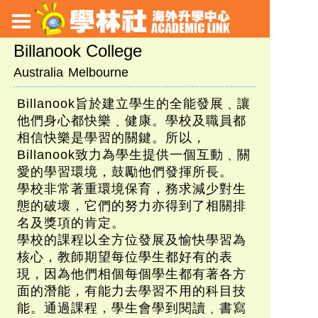
Billanook College
Australia
Melbourne
Billanook旨於建立學生的全能發展﹑讓
他們身心都快樂﹑健康。學校及職員都
相信快樂是學習的關鍵。所以，
Billanook致力為學生提供一個互動﹑關
愛的學習環境，鼓勵他們發揮所長。
學校非常著重環境保育，務求減少對生
態的破壞，它們的努力亦得到了相關排
名及獎項的肯定。
學校的課程以全方位發展及愉快學習為
核心，教師期望每位學生都好有的表
現，因為他們相個每個學生都有著各方
面的潛能，有能力去學習不用的科目技
能。通過課程，學生會學到閱讀﹑書寫