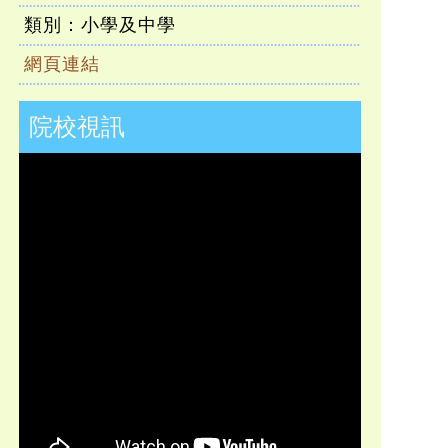
類別：小學及中學
網頁連結
院校視訊