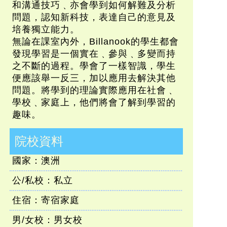
和溝通技巧﹑亦會學到如何解難及分析
問題，認知新科技，表達自己的意見及
培養獨立能力。
無論在課室內外，Billanook的學生都會
發現學習是一個實在﹑參與﹑多變而持
之不斷的過程。學會了一樣智識，學生
便應該舉一反三，加以應用去解決其他
問題。將學到的理論實際應用在社會﹑
學校﹑家庭上，他們將會了解到學習的
趣味。
院校資料
國家：澳洲
公/私校：私立
住宿：寄宿家庭
男/女校：男女校