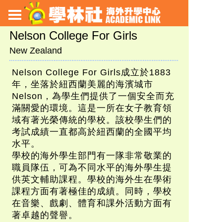
Nelson College For Girls
New Zealand
Nelson College For Girls成立於1883
年，坐落於紐西蘭美麗的海濱城市
Nelson，為學生們提供了一個安全而充
滿關愛的環境。這是一所在女子教育領
域有著光榮傳統的學校。該校學生們的
考試成績一直都高於紐西蘭的全國平均
水平。
學校的海外學生部門有一隊非常敬業的
職員隊伍，可為不同水平的海外學生提
供英文輔助課程。學校的海外生在學術
課程方面有著極佳的成績。同時，學校
在音樂、戲劇、體育和課外活動方面有
著卓越的聲譽。