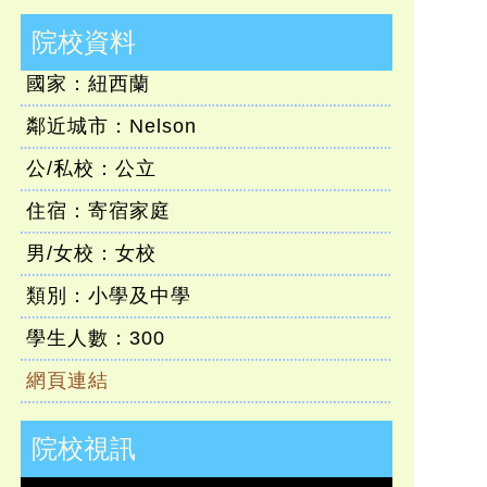
院校資料
國家：紐西蘭
鄰近城市：Nelson
公/私校：公立
住宿：寄宿家庭
男/女校：女校
類別：小學及中學
學生人數：300
網頁連結
院校視訊