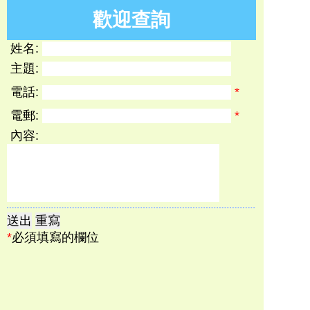
歡迎查詢
姓名:
主題:
電話:
*
電郵:
*
內容:
*
必須填寫的欄位